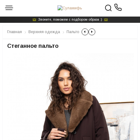
Звоните, поможем с подбором образа :)
Главная
Верхняя одежда
Пальто
Стеганное пальто